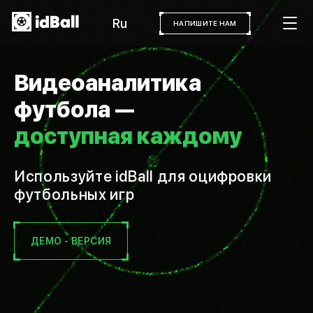
Ru
НАПИШИТЕ НАМ
Видеоаналитика
футбола —
доступная каждому
Используйте idBall для оцифровки
футбольных игр
ДЕМО - ВЕРСИЯ